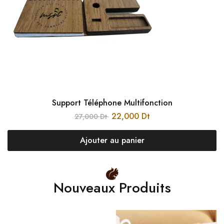
Support Téléphone Multifonction
22,000
Dt
27,000
Dt
Ajouter au panier
Nouveaux Produits