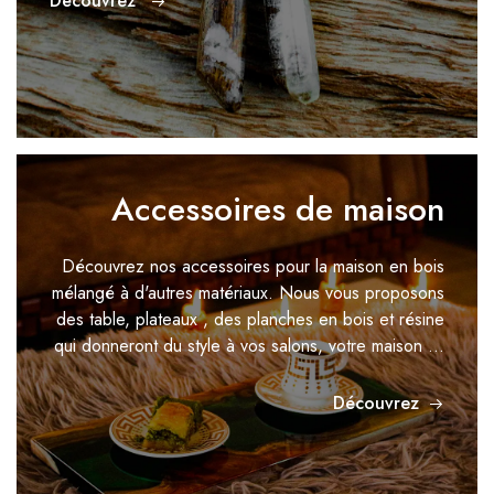
Découvrez
Accessoires de maison
Découvrez nos accessoires pour la maison en bois
mélangé à d'autres matériaux.
Nous vous proposons
des table, plateaux , des planches en bois et résine
qui donneront du style à
vos salons, votre maison ...
Découvrez