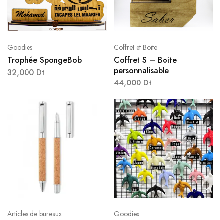
Goodies
Coffret et Boite
Trophée SpongeBob
Coffret S – Boite
personnalisable
32,000
Dt
44,000
Dt
Articles de bureaux
Goodies