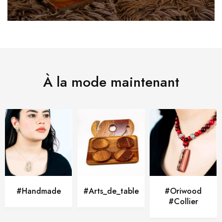
À la mode maintenant
#Handmade
#Arts_de_table
#Oriwood
#Collier