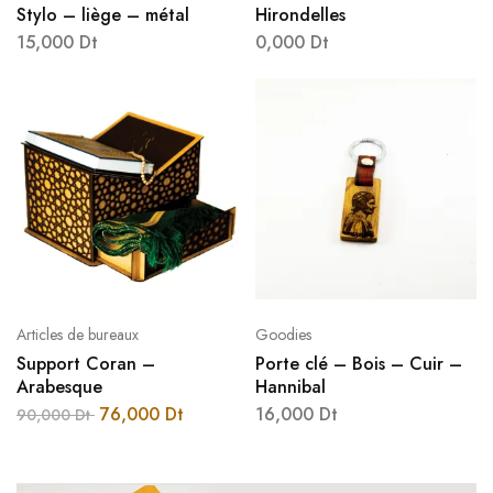
Stylo – liège – métal
Hirondelles
15,000
Dt
0,000
Dt
Articles de bureaux
Goodies
Support Coran –
Porte clé – Bois – Cuir –
Arabesque
Hannibal
76,000
Dt
16,000
Dt
90,000
Dt