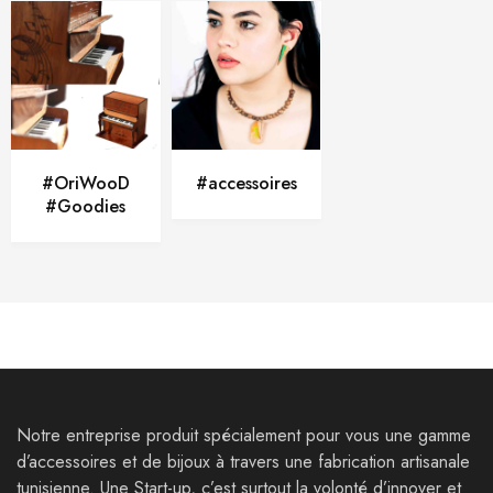
#OriWooD
#accessoires
#Goodies
Notre entreprise produit spécialement pour vous une gamme
d’accessoires et de bijoux à travers une fabrication artisanale
tunisienne. Une Start-up, c’est surtout la volonté d’innover et