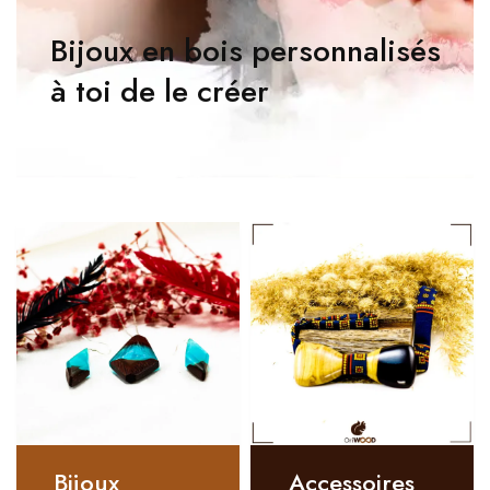
Bijoux en bois personnalisés
à toi de le créer
Bijoux
Accessoires