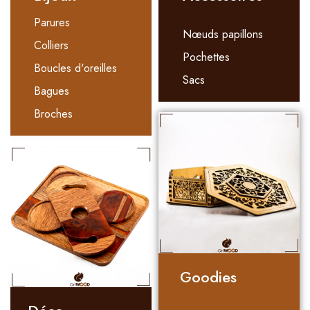
Parures
Nœuds papillons
Colliers
Pochettes
Boucles d'oreilles
Sacs
Bagues
Broches
Goodies