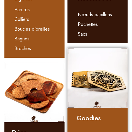
Parures
Nœuds papillons
Colliers
Pochettes
Boucles d'oreilles
Sacs
Bagues
Broches
Goodies