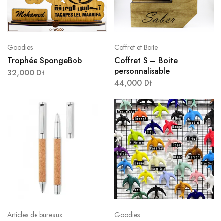
Goodies
Coffret et Boite
Trophée SpongeBob
Coffret S – Boite
personnalisable
32,000
Dt
44,000
Dt
Articles de bureaux
Goodies