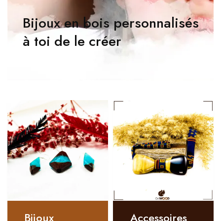
Bijoux en bois personnalisés
à toi de le créer
Bijoux
Accessoires