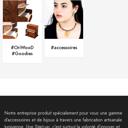
#OriWooD
#accessoires
#Goodies
Notre entreprise produit spécialement pour vous une gamme
d’accessoires et de bijoux à travers une fabrication artisanale
tunisienne. Une Start-up, c’est surtout la volonté d’innover et