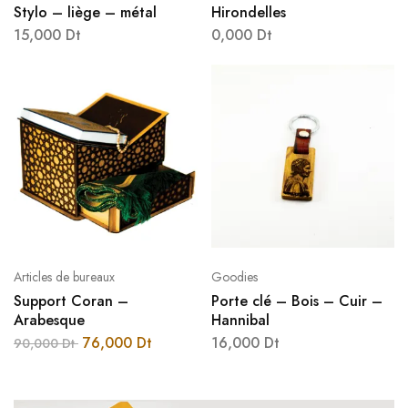
Stylo – liège – métal
Hirondelles
15,000
Dt
0,000
Dt
Articles de bureaux
Goodies
Support Coran –
Porte clé – Bois – Cuir –
Arabesque
Hannibal
76,000
Dt
16,000
Dt
90,000
Dt