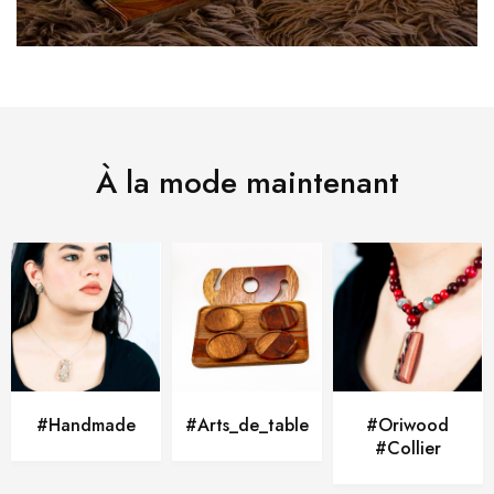
À la mode maintenant
#Handmade
#Arts_de_table
#Oriwood
#Collier