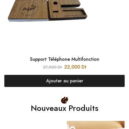
Support Téléphone Multifonction
22,000
Dt
27,000
Dt
Ajouter au panier
Nouveaux Produits