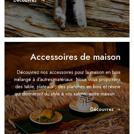
Découvrez
Accessoires de maison
Découvrez nos accessoires pour la maison en bois
mélangé à d'autres matériaux.
Nous vous proposons
des table, plateaux , des planches en bois et résine
qui donneront du style à
vos salons, votre maison ...
Découvrez