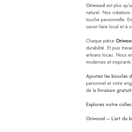
Oriwood
est plus qu’u
naturel. Nos créations 
touche personnelle. E
savoir-faire local et à 
Chaque pièce
Oriwoo
durabilité. Et puis tra
artisans locau. Nous e
modernes et inspirants
Ajoutez les boucles d
personnel et votre eng
de la
livraison gratui
Explorez notre colle
Oriwood – L’art du bo