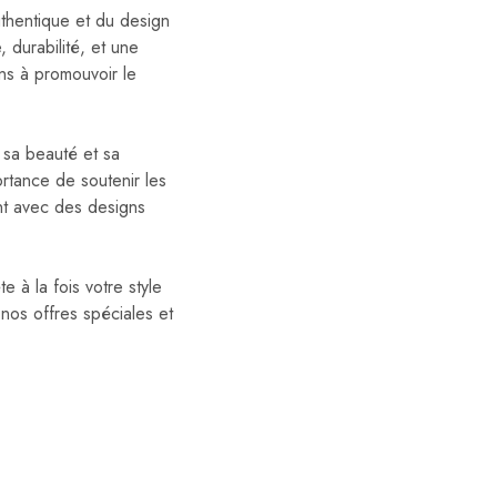
uthentique et du design
 durabilité, et une
s à promouvoir le
 sa beauté et sa
ortance de soutenir les
ant avec des designs
e à la fois votre style
nos offres spéciales et