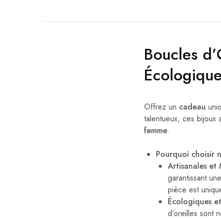
Boucles d’
Écologique
Offrez un
cadeau
uniq
talentueux, ces bijoux
femme
.
Pourquoi choisir n
Artisanales et
garantissant une
pièce est unique,
Écologiques et
d’oreilles sont