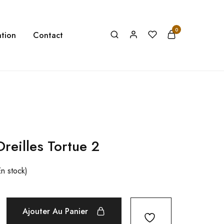
0
tion
Contact
reilles Tortue 2
En stock)
Ajouter Au Panier