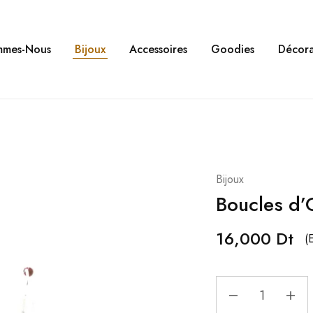
mmes-Nous
Bijoux
Accessoires
Goodies
Décora
Bijoux
Boucles d’O
16,000
Dt
(