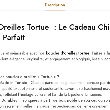
Description
Oreilles Tortue : Le Cadeau Chi
 Parfait
ue et mémorable avec nos
boucles d’oreilles tortue
.
Faites à l
 allient élégance, originalité, et engagement écologique, idéaux 
os boucles d’oreilles « Tortue » ?
 Made in Tunisie
: Chaque paire est soigneusement conçue par des
 qualité exceptionnelle et soutenant le savoir-faire traditionnel
mad
 reflétant l’héritage culturel et l’art de la bijouterie tunisienne.
 Durables
: Fabriquées à partir de
bois noble
de sources durable
 non seulement belles mais aussi respectueuses de l’environnement.