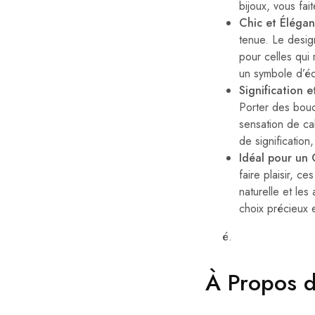
bijoux, vous fa
Chic et Élégan
tenue. Le desig
pour celles qui
un symbole d’équ
Signification 
Porter des bouc
sensation de ca
de signification
Idéal pour un
faire plaisir, ce
naturelle et les
choix précieux e
é.
À Propos 