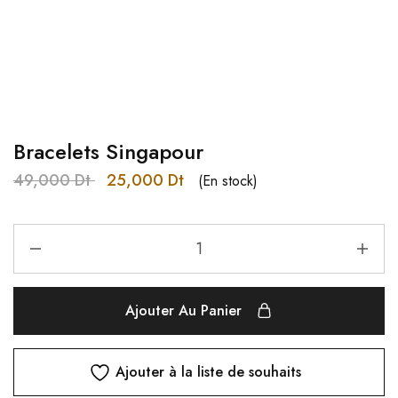
Bracelets Singapour
49,000
Dt
25,000
Dt
(En stock)
Ajouter Au Panier
Ajouter à la liste de souhaits