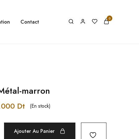
0
tion
Contact
-Métal-marron
,000
Dt
(En stock)
Ajouter Au Panier