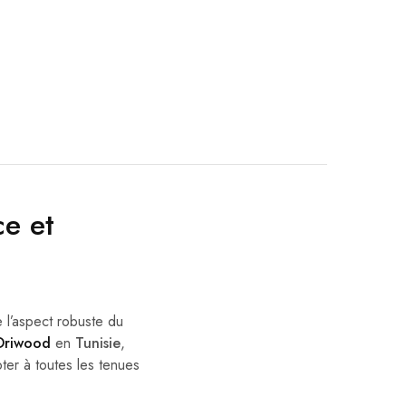
ce et
e l’aspect robuste du
Oriwood
en
Tunisie
,
ter à toutes les tenues