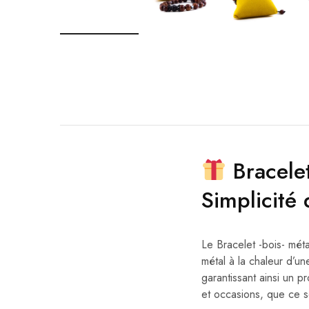
Bracelet
Simplicité
Le Bracelet -bois- méta
métal à la chaleur d’u
garantissant ainsi un p
et occasions, que ce s