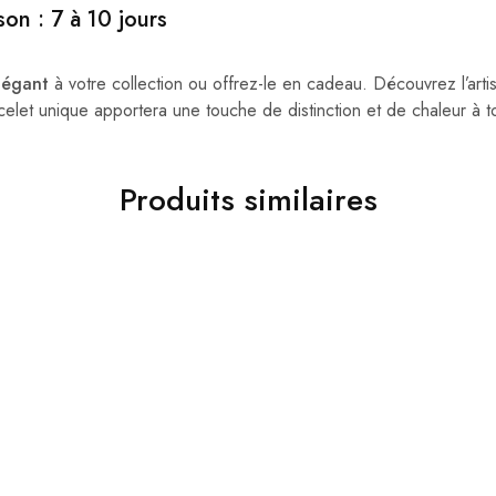
son : 7 à 10 jours
légant
à votre collection ou offrez-le en cadeau. Découvrez l’arti
let unique apportera une touche de distinction et de chaleur à t
Produits similaires
TOP