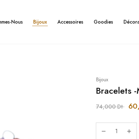
mmes-Nous
Bijoux
Accessoires
Goodies
Décora
Bijoux
Bracelets 
60
74,000
Dt