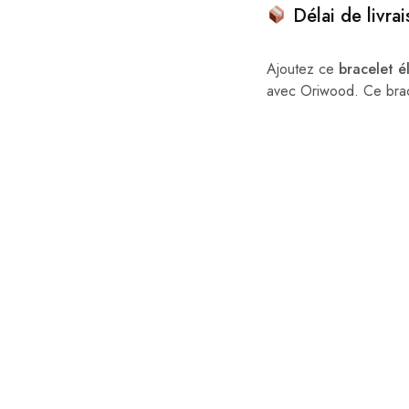
Délai de livrai
Ajoutez ce
bracelet é
avec Oriwood. Ce brace