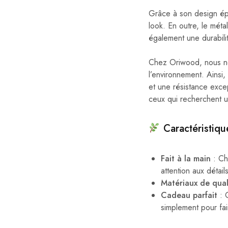
Grâce à son design épu
look. En outre, le méta
également une durabili
Chez Oriwood, nous no
l’environnement. Ainsi,
et une résistance exce
ceux qui recherchent un
Caractéristiqu
Fait à la main
: Ch
attention aux détail
Matériaux de qual
Cadeau parfait
: 
simplement pour fair