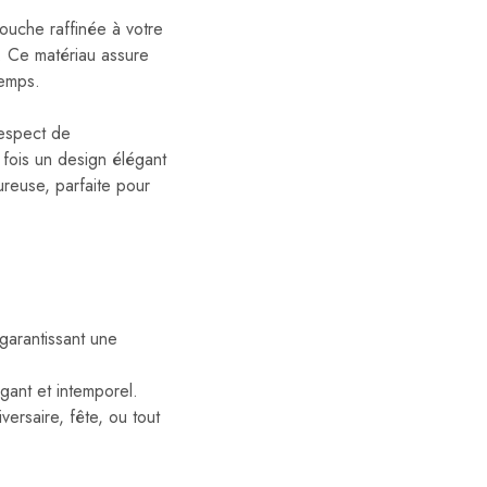
ouche raffinée à votre
e. Ce matériau assure
temps.
respect de
a fois un design élégant
ureuse, parfaite pour
 garantissant une
gant et intemporel.
ersaire, fête, ou tout