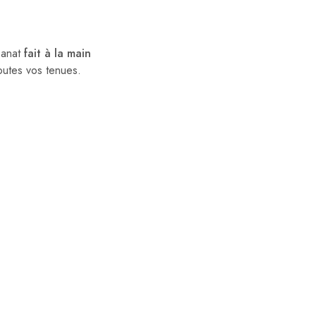
sanat
fait à la main
outes vos tenues.