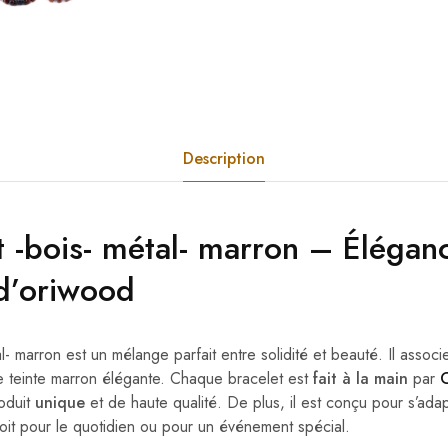
Description
 -bois- métal- marron – Élégan
d’oriwood
l- marron est un mélange parfait entre solidité et beauté. Il associ
ne teinte marron élégante. Chaque bracelet est
fait à la main
par
roduit
unique
et de haute qualité. De plus, il est conçu pour s’adap
oit pour le quotidien ou pour un événement spécial.