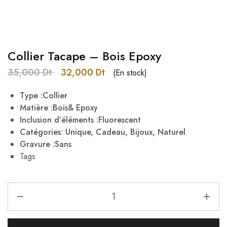
Collier Tacape – Bois Epoxy
35,000
Dt
32,000
Dt
(En stock)
Type :Collier
Matière :Bois& Epoxy
Inclusion d’éléments :
Fluorescent
Catégories: Unique, Cadeau, Bijoux, Naturel
Gravure :Sans
Tags