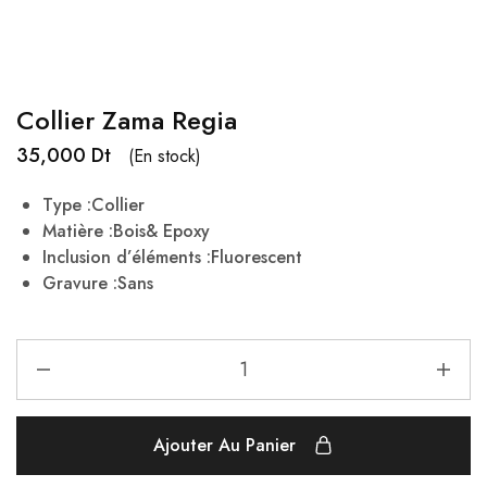
Collier Zama Regia
35,000
Dt
(En stock)
Type :Collier
Matière :Bois& Epoxy
Inclusion d’éléments :
Fluorescent
Gravure :Sans
Ajouter Au Panier