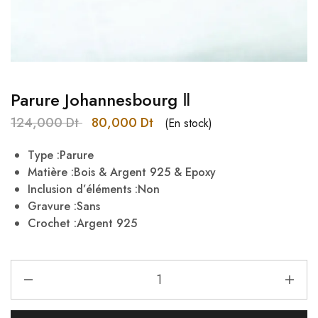
Parure Johannesbourg Ⅱ
124,000
Dt
80,000
Dt
(En stock)
Type :Parure
Matière :Bois & Argent 925 & Epoxy
Inclusion d’éléments :Non
Gravure :Sans
Crochet :Argent 925