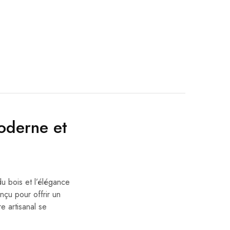
derne et
u bois et l’élégance
nçu pour offrir un
re artisanal se