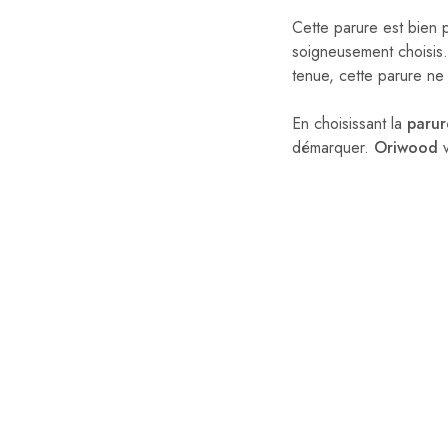
Cette parure est bien pl
soigneusement choisis
tenue, cette parure ne 
En choisissant la
parur
démarquer.
Oriwood
v