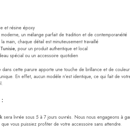
e et résine époxy
 moderne, un mélange parfait de tradition et de contemporanéité
 la main, chaque détail est minutieusement travaillé
Tunisie
, pour un produit authentique et local
eau spécial ou un accessoire quotidien
e dans cette parure apporte une touche de brillance et de couleur. 
nique. En effet, aucun modèle n’est identique, ce qui fait de vot
l.
 :
k
sera livrée sous 5 à 7 jours ouvrés. Nous nous engageons à gara
 que vous puissiez profiter de votre accessoire sans attendre.