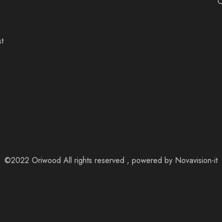
st
©2022 Oriwood All rights reserved , powered by
Novavision-it