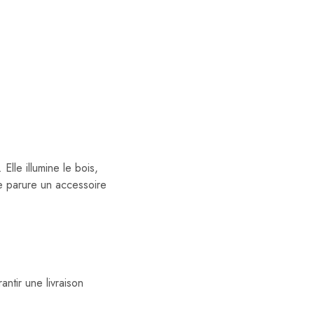
Elle illumine le bois,
re parure un accessoire
ntir une livraison