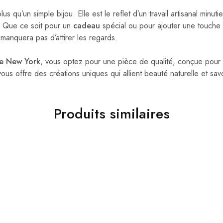
us qu’un simple bijou. Elle est le reflet d’un travail artisanal minut
. Que ce soit pour un
cadeau
spécial ou pour ajouter une touche 
manquera pas d’attirer les regards.
e New York
, vous optez pour une pièce de qualité, conçue pour 
ous offre des créations uniques qui allient beauté naturelle et savo
Produits similaires