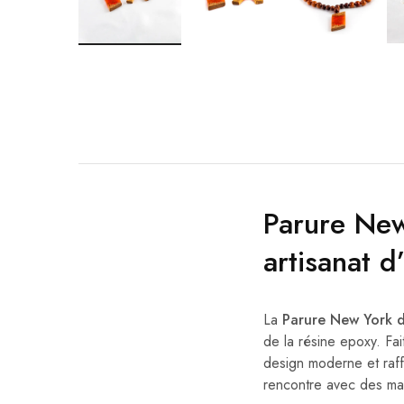
Parure Ne
artisanat d
La
Parure New York 
de la résine epoxy. Fa
design moderne et raf
rencontre avec des mat