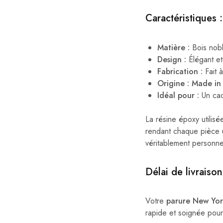
Caractéristiques :
Matière :
Bois nobl
Design :
Élégant et
Fabrication :
Fait à
Origine :
Made in 
Idéal pour :
Un cad
La résine époxy utilisé
rendant chaque pièce u
véritablement personne
Délai de livraison
Votre
parure New Yor
rapide et soignée pour