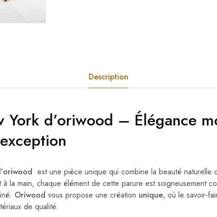
Description
w York
d’oriwood
– Élégance mo
’exception
d’oriwood
est une pièce unique qui combine la beauté naturelle d
it à la main, chaque élément de cette parure est soigneusement co
finé.
Oriwood
vous propose une création
unique
, où le savoir-fai
ériaux de qualité.