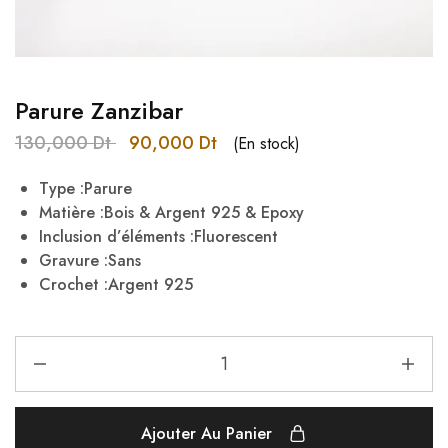
Parure Zanzibar
130,000
Dt
90,000
Dt
(En stock)
Type :Parure
Matière :Bois & Argent 925 & Epoxy
Inclusion d’éléments :Fluorescent
Gravure :Sans
Crochet :Argent 925
Ajouter Au Panier