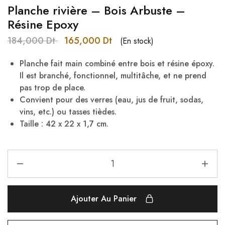
Planche rivière – Bois Arbuste –
Résine Epoxy
184,000
Dt
165,000
Dt
(En stock)
Planche fait main combiné entre bois et résine époxy.
Il est branché, fonctionnel, multitâche, et ne prend
pas trop de place.
Convient pour des verres (eau, jus de fruit, sodas,
vins, etc.) ou tasses tièdes.
Taille : 42 x 22 x 1,7 cm.
Ajouter Au Panier