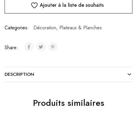
Ajouter à la liste de souhaits
Categories:
Décoration
,
Plateaux & Planches
Share:
DESCRIPTION
Produits similaires